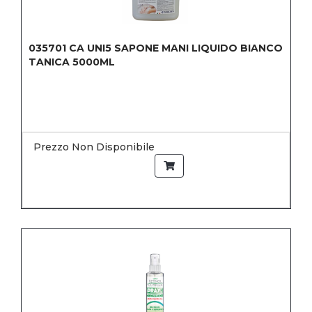
035701
CA UNI5 SAPONE MANI LIQUIDO BIANCO
TANICA 5000ML
Prezzo Non Disponibile