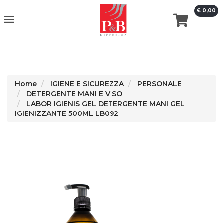
€ 0,00
erca
Home
IGIENE E SICUREZZA
PERSONALE
DETERGENTE MANI E VISO
LABOR IGIENIS GEL DETERGENTE MANI GEL
IGIENIZZANTE 500ML LB092