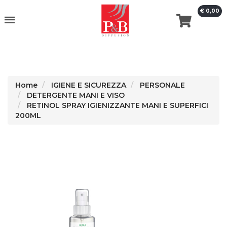
€ 0,00
erca
Home
IGIENE E SICUREZZA
PERSONALE
DETERGENTE MANI E VISO
RETINOL SPRAY IGIENIZZANTE MANI E SUPERFICI
200ML