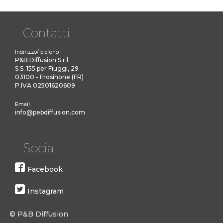
Contatti
Indirizzo/Telefono:
P&B Diffusion S.r.l.
S.S. 155 per Fiuggi, 29
03100 - Frosinone (FR)
P.IVA 02501620609
Email:
info@pebdiffusion.com
Social
Facebook
Instagram
© P&B Diffusion