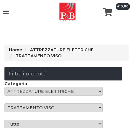
€ 0,00
erca
Home
ATTREZZATURE ELETTRICHE
TRATTAMENTO VISO
Filtra i prodotti
Categoria