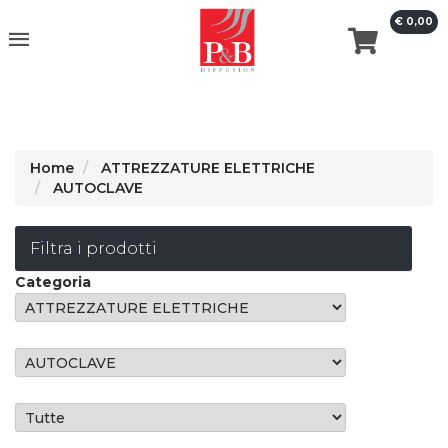
€ 0,00
erca
Home
ATTREZZATURE ELETTRICHE
AUTOCLAVE
Filtra i prodotti
Categoria