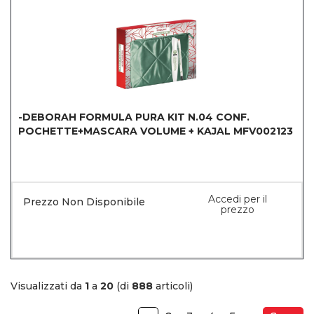
-DEBORAH FORMULA PURA KIT N.04 CONF.
POCHETTE+MASCARA VOLUME + KAJAL MFV002123
Accedi per il
Prezzo Non Disponibile
prezzo
Visualizzati da
1
a
20
(di
888
articoli)