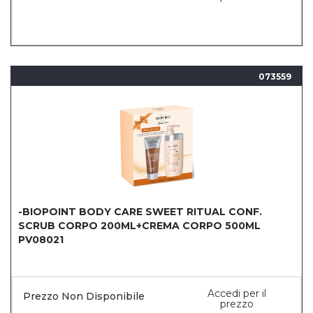
073559
-BIOPOINT BODY CARE SWEET RITUAL CONF.
SCRUB CORPO 200ML+CREMA CORPO 500ML
PV08021
Accedi per il
Prezzo Non Disponibile
prezzo