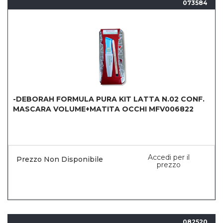
073584
-DEBORAH FORMULA PURA KIT LATTA N.02 CONF.
MASCARA VOLUME+MATITA OCCHI MFV006822
Accedi per il
Prezzo Non Disponibile
prezzo
082520