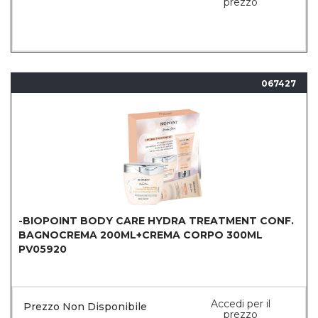
prezzo
067427
-BIOPOINT BODY CARE HYDRA TREATMENT CONF.
BAGNOCREMA 200ML+CREMA CORPO 300ML
PV05920
Accedi per il
Prezzo Non Disponibile
prezzo