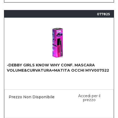
077825
-DEBBY GIRLS KNOW WHY CONF. MASCARA
VOLUME&CURVATURA+MATITA OCCHI MYV007522
Accedi per il
Prezzo Non Disponibile
prezzo