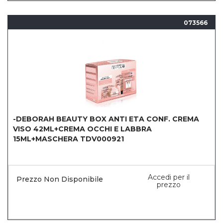
073566
-DEBORAH BEAUTY BOX ANTI ETA CONF. CREMA
VISO 42ML+CREMA OCCHI E LABBRA
15ML+MASCHERA TDV000921
Accedi per il
Prezzo Non Disponibile
prezzo